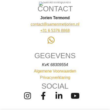
CONTACT
Jorien Termond
contact@samenmetjorien.nl
+31 6 5376 8868
GEGEVENS
KvK 68309554
Algemene Voorwaarden
Privacyverklaring
SOCIAL