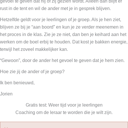
gevoel te geven dat hij of zij gezien wordt. Alleen dan blijft er
rust in de tent en wil de ander met je in gesprek blijven.
Hetzelfde geldt voor je leerlingen of je groep. Als je hen ziet,
blijven ze bij je “aan boord” en kun je ze verder meenemen in
het proces in de klas. Zie je ze niet, dan ben je keihard aan het
werken om de boel erbij te houden. Dat kost je bakken energie,
terwijl het zoveel makkelijker kan.
“Gewoon”, door de ander het gevoel te geven dat je hem zien.
Hoe zie jij de ander of je groep?
Ik ben benieuwd,
Jorien
Gratis test: Weer tijd voor je leerlingen
Coaching om de leraar te worden die je wilt zijn.