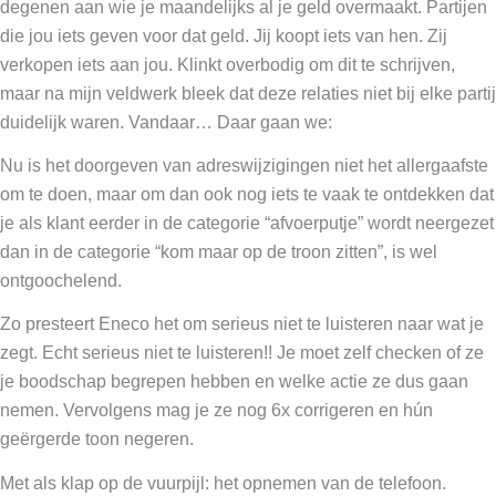
degenen aan wie je maandelijks al je geld overmaakt. Partijen
die jou iets geven voor dat geld. Jij koopt iets van hen. Zij
verkopen iets aan jou. Klinkt overbodig om dit te schrijven,
maar na mijn veldwerk bleek dat deze relaties niet bij elke partij
duidelijk waren. Vandaar… Daar gaan we:
Nu is het doorgeven van adreswijzigingen niet het allergaafste
om te doen, maar om dan ook nog iets te vaak te ontdekken dat
je als klant eerder in de categorie “afvoerputje” wordt neergezet
dan in de categorie “kom maar op de troon zitten”, is wel
ontgoochelend.
Zo presteert Eneco het om serieus niet te luisteren naar wat je
zegt. Echt serieus niet te luisteren!! Je moet zelf checken of ze
je boodschap begrepen hebben en welke actie ze dus gaan
nemen. Vervolgens mag je ze nog 6x corrigeren en hún
geërgerde toon negeren.
Met als klap op de vuurpijl: het opnemen van de telefoon.