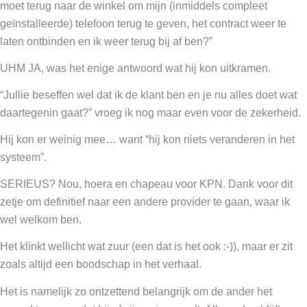
moet terug naar de winkel om mijn (inmiddels compleet
geïnstalleerde) telefoon terug te geven, het contract weer te
laten ontbinden en ik weer terug bij af ben?”
UHM JA, was het enige antwoord wat hij kon uitkramen.
“Jullie beseffen wel dat ik de klant ben en je nu alles doet wat
daartegenin gaat?” vroeg ik nog maar even voor de zekerheid.
Hij kon er weinig mee… want “hij kon niets veranderen in het
systeem”.
SERIEUS? Nou, hoera en chapeau voor KPN. Dank voor dit
zetje om definitief naar een andere provider te gaan, waar ik
wel welkom ben.
Het klinkt wellicht wat zuur (een dat is het ook :-)), maar er zit
zoals altijd een boodschap in het verhaal.
Het is namelijk zo ontzettend belangrijk om de ander het