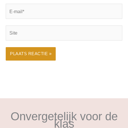
E-
mail*
Site
Onvergetelijk voor de
klas