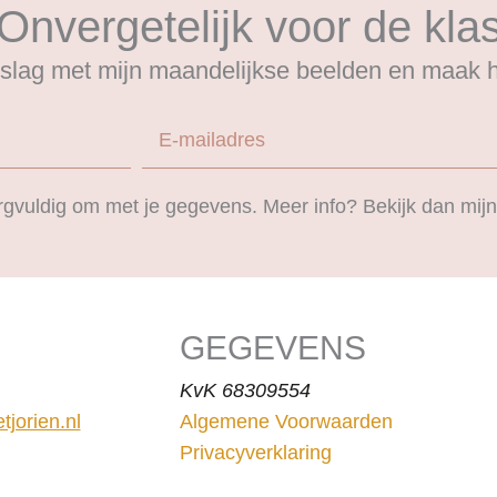
Onvergetelijk voor de kla
slag met mijn maandelijkse beelden en maak he
E-mailadres
zorgvuldig om met je gegevens. Meer info? Bekijk dan mij
GEGEVENS
KvK 68309554
jorien.nl
Algemene Voorwaarden
Privacyverklaring