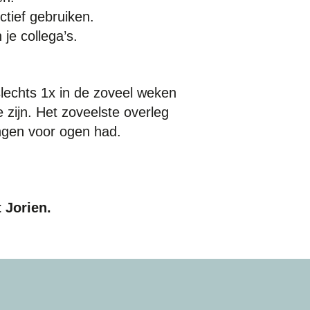
ctief gebruiken.
 je collega’s.
slechts 1x in de zoveel weken
 zijn. Het zoveelste overleg
lingen voor ogen had.
Jorien.