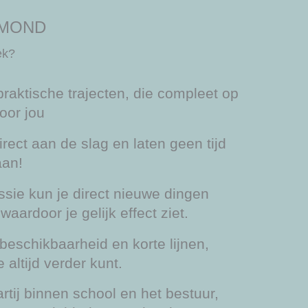
RMOND
ek?
praktische trajecten, die compleet op
oor jou
rect aan de slag en laten geen tijd
aan!
ssie kun je direct nieuwe dingen
aardoor je gelijk effect ziet.
beschikbaarheid en korte lijnen,
 altijd verder kunt.
rtij binnen school en het bestuur,