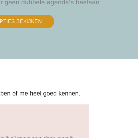
r geen dubbele agenda’s bestaan.
PTIES BEKIJKEN
bben of me heel goed kennen.