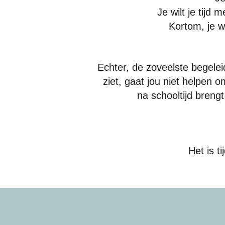
Je wilt je tijd
Kortom, je wi
Echter, de zoveelste begelei
ziet, gaat jou niet helpen 
na schooltijd brengt
Het is 