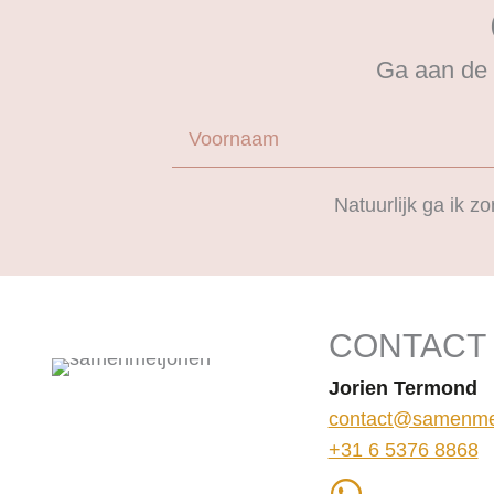
Ga aan de 
Voornaam
Natuurlijk ga ik 
CONTACT
Jorien Termond
contact@samenmet
+31 6 5376 8868