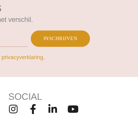
s
t verschil.
INSCHRIJVEN
n
privacyverklaring
.
SOCIAL