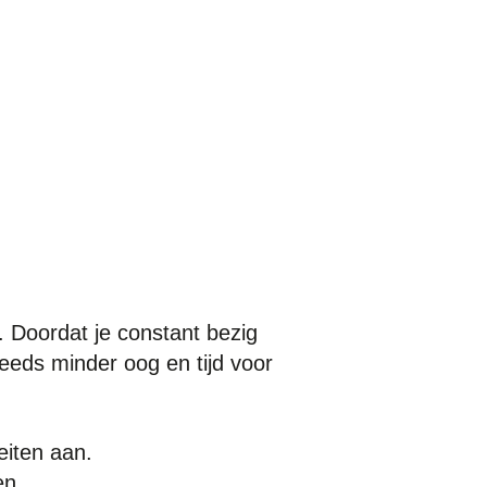
d. Doordat je constant bezig
eeds minder oog en tijd voor
feiten aan.
en.