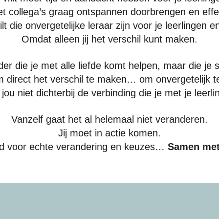
 met collega’s graag ontspannen doorbrengen en effe
lt die onvergetelijke leraar zijn voor je leerlingen en
Omdat alleen jij het verschil kunt maken.
der die je met alle liefde komt helpen, maar die je 
om direct het verschil te maken… om onvergetelijk te
 jou niet dichterbij de verbinding die je met je leer
Vanzelf gaat het al helemaal niet veranderen.
Jij moet in actie komen.
tijd voor echte verandering en keuzes…
Samen met 