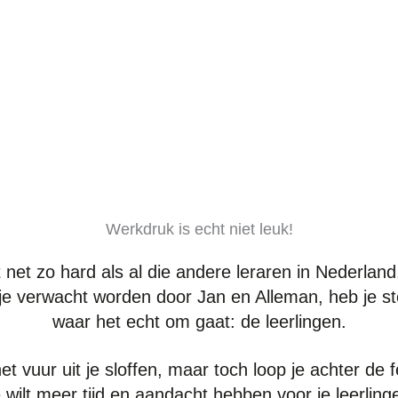
Werkdruk is echt niet leuk!
t net zo hard als al die andere leraren in Nederlan
je verwacht worden door Jan en Alleman, heb je st
waar het echt om gaat: de leerlingen.
et vuur uit je sloffen, maar toch loop je achter de 
 wilt meer tijd en aandacht hebben voor je leerling