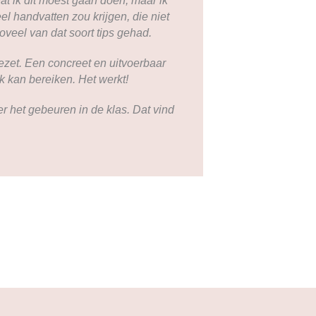
at ik dit moest gaan doen, maar ik
el handvatten zou krijgen, die niet
oveel van dat soort tips gehad.
zet. Een concreet en uitvoerbaar
ik kan bereiken. Het werkt!
er het gebeuren in de klas. Dat vind