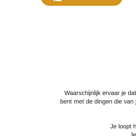
Waarschijnlijk ervaar je da
bent met de dingen die van 
Je loopt h
Je