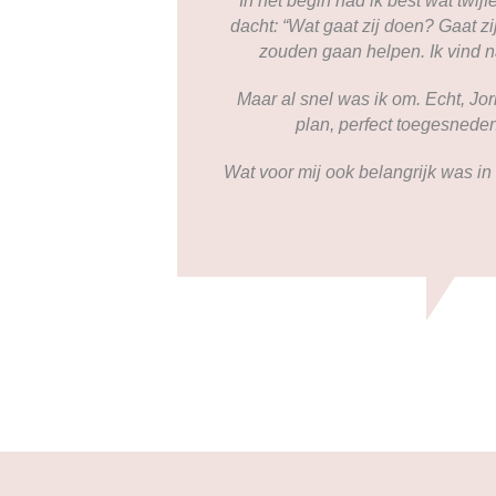
"In het begin had ik best wat twij
dacht: “Wat gaat zij doen? Gaat zi
zouden gaan helpen. Ik vind na
Maar al snel was ik om. Echt, J
plan, perfect toegesneden 
Wat voor mij ook belangrijk was in 