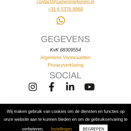
contact@samenmetjorien.nl
+31 6 5376 8868
GEGEVENS
KvK 68309554
Algemene Voorwaarden
Privacyverklaring
SOCIAL
Wij maken gebruik van cookies om de diensten en functies op
onze website aan te kunnen bieden en om de gebruikservaring te
© 2020 Samen met Jorien. Site door
Online Precision
verbeteren.
Instellingen
BEGREPEN