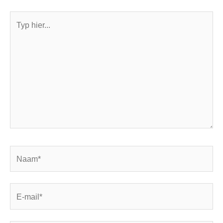
Typ
hier...
Naam*
E-
mail*