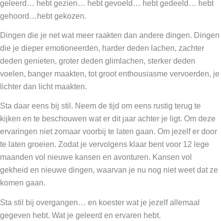
geleerd… hebt gezien… hebt gevoeld… hebt gedeeld… hebt
gehoord…hebt gekozen.
Dingen die je net wat meer raakten dan andere dingen. Dingen
die je dieper emotioneerden, harder deden lachen, zachter
deden genieten, groter deden glimlachen, sterker deden
voelen, banger maakten, tot groot enthousiasme vervoerden, je
lichter dan licht maakten.
Sta daar eens bij stil. Neem de tijd om eens rustig terug te
kijken en te beschouwen wat er dit jaar achter je ligt. Om deze
ervaringen niet zomaar voorbij te laten gaan. Om jezelf er door
te laten groeien. Zodat je vervolgens klaar bent voor 12 lege
maanden vol nieuwe kansen en avonturen. Kansen vol
gekheid en nieuwe dingen, waarvan je nu nog niet weet dat ze
komen gaan.
Sta stil bij overgangen… en koester wat je jezelf allemaal
gegeven hebt. Wat je geleerd en ervaren hebt.