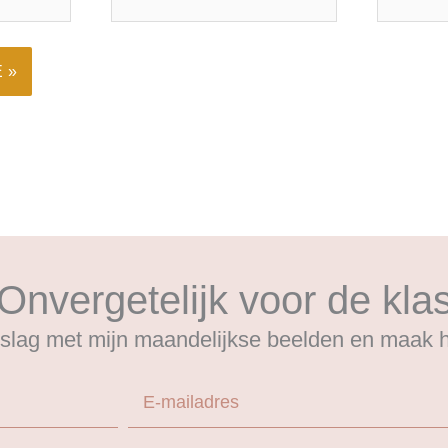
mail*
Onvergetelijk voor de kla
slag met mijn maandelijkse beelden en maak he
E-mailadres