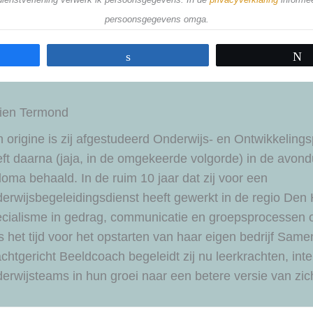
persoonsgegevens omga.
Share
rien Termond
 origine is zij afgestudeerd Onderwijs- en Ontwikkeling
ft daarna (jaja, in de omgekeerde volgorde) in de avo
loma behaald. In de ruim 10 jaar dat zij voor een
erwijsbegeleidingsdienst heeft gewerkt in de regio Den 
ecialisme in gedrag, communicatie en groepsprocessen
 het tijd voor het opstarten van haar eigen bedrijf Same
chtgericht Beeldcoach begeleidt zij nu leerkrachten, int
erwijsteams in hun groei naar een betere versie van zich