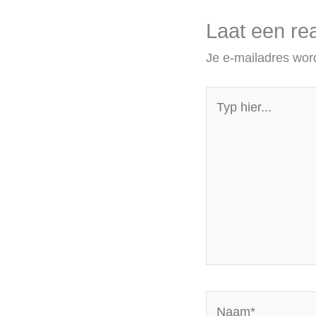
Laat een rea
Je e-mailadres word
Typ
hier...
Naam*