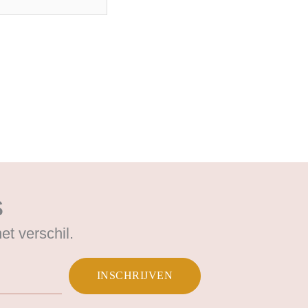
s
t verschil.
INSCHRIJVEN