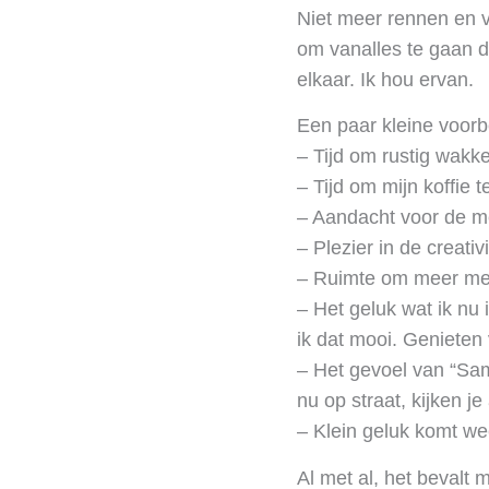
Niet meer rennen en v
om vanalles te gaan do
elkaar. Ik hou ervan.
Een paar kleine voorb
– Tijd om rustig wakke
– Tijd om mijn koffie 
– Aandacht voor de men
– Plezier in de creati
– Ruimte om meer met 
– Het geluk wat ik nu 
ik dat mooi. Genieten 
– Het gevoel van “Sa
nu op straat, kijken j
– Klein geluk komt we
Al met al, het bevalt