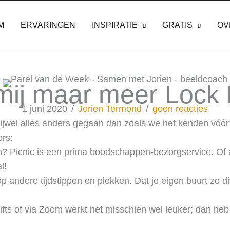
M
ERVARINGEN
INSPIRATIE
GRATIS
OV
mij maar meer Lock
1 juni 2020
/
Jorien Termond
/
geen reacties
ijwel alles anders gegaan dan zoals we het kenden vóó
rs:
 Picnic is een prima boodschappen-bezorgservice. Of a
l!
 andere tijdstippen en plekken. Dat je eigen buurt zo di
ifts of via Zoom werkt het misschien wel leuker; dan heb