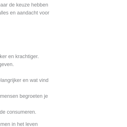
 maar de keuze hebben
 alles en aandacht voor
ker en krachtiger.
 geven.
langrijker en wat vind
r mensen begroeten je
ende consumeren.
emen in het leven