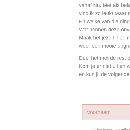
vanaf Nu. Met als bel
vind ik zo leuk! Maar
En welke van die ding
Wat hebben deze onv
Maak het jezelf niet mo
weer een mooie upg
Deel het met de rest 
Kom je er niet uit en
en kun jij de volgend
In het kader van mijn