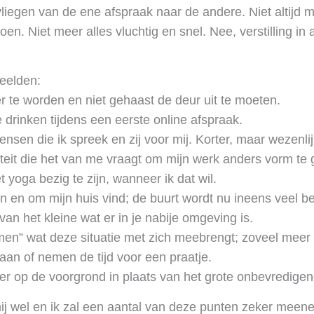
liegen van de ene afspraak naar de andere. Niet altijd
en. Niet meer alles vluchtig en snel. Nee, verstilling in
eelden:
r te worden en niet gehaast de deur uit te moeten.
te drinken tijdens een eerste online afspraak.
sen die ik spreek en zij voor mij. Korter, maar wezenlij
viteit die het van me vraagt om mijn werk anders vorm te
yoga bezig te zijn, wanneer ik dat wil.
in en om mijn huis vind; de buurt wordt nu ineens veel be
van het kleine wat er in je nabije omgeving is.
men” wat deze situatie met zich meebrengt; zoveel mee
e aan of nemen de tijd voor een praatje.
er op de voorgrond in plaats van het grote onbevredig
 mij wel en ik zal een aantal van deze punten zeker meen