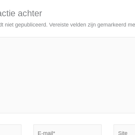
ctie achter
t niet gepubliceerd.
Vereiste velden zijn gemarkeerd m
E-
Site