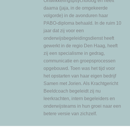
Ontwikkelingspsycholoog en heeft
daarna (jaja, in de omgekeerde
volgorde) in de avonduren haar
PABO-diploma behaald. In de ruim 10
jaar dat zij voor een
onderwijsbegeleidingsdienst heeft
gewerkt in de regio Den Haag, heeft
zij een specialisme in gedrag,
communicatie en groepsprocessen
opgebouwd. Toen was het tijd voor
het opstarten van haar eigen bedrijf
Samen met Jorien. Als Krachtgericht
Beeldcoach begeleidt zij nu
leerkrachten, intern begeleiders en
onderwijsteams in hun groei naar een
betere versie van zichzelf.