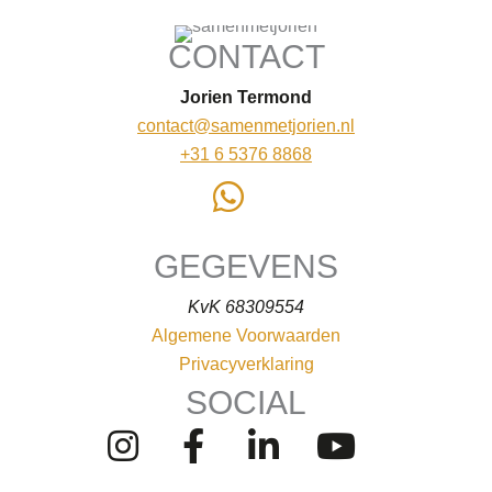
CONTACT
Jorien Termond
contact@samenmetjorien.nl
+31 6 5376 8868
GEGEVENS
KvK 68309554
Algemene Voorwaarden
Privacyverklaring
SOCIAL