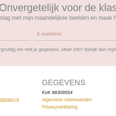
Onvergetelijk voor de kla
slag met mijn maandelijkse beelden en maak he
E-mailadres
zorgvuldig om met je gegevens. Meer info? Bekijk dan mij
GEGEVENS
KvK 68309554
jorien.nl
Algemene Voorwaarden
Privacyverklaring