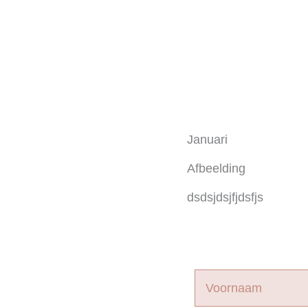
Januari
Afbeelding
dsdsjdsjfjdsfjs