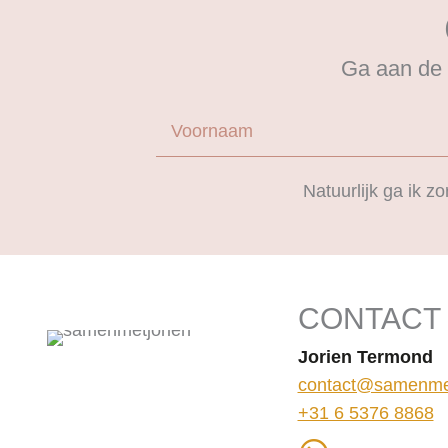
Ga aan de 
Voornaam
Natuurlijk ga ik 
CONTACT
Jorien Termond
contact@samenmet
+31 6 5376 8868