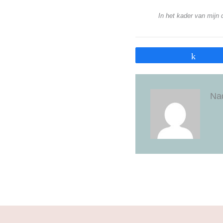
In het kader van mijn
Share
Na