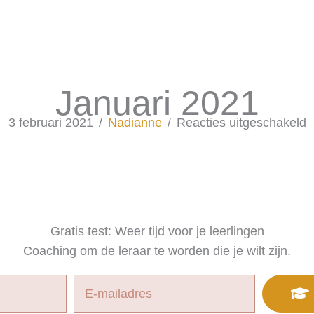
Januari 2021
v
3 februari 2021
/
Nadianne
/
Reacties uitgeschakeld
J
2
Gratis test: Weer tijd voor je leerlingen
Coaching om de leraar te worden die je wilt zijn.